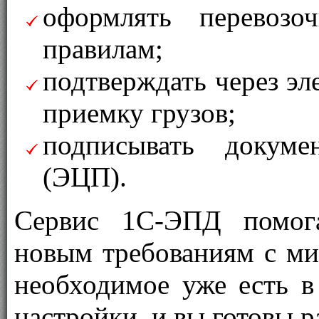
оформлять перевоз
правилам;
подтверждать через эл
приемку грузов;
подписывать докуме
(ЭЦП).
Сервис 1С-ЭПД помога
новым требованиям с м
необходимое уже есть в
настройки, и вы готовы р