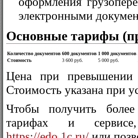
оформления грузопере
электронными докумен
Основные тарифы (пр
Количество документов
600 документов
1 000 документов
Стоимость
3 600 руб.
5 000 руб.
Цена при превышении 
Стоимость указана при у
Чтобы получить боле
тарифах и сервисе
https://edo.1c.ru/
или позв