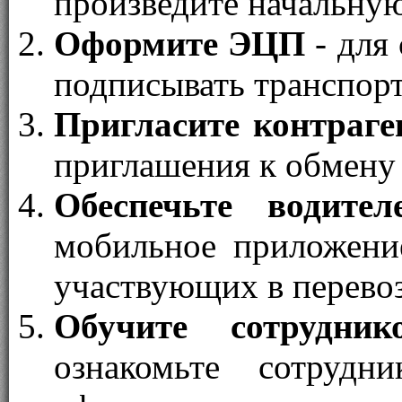
произведите начальную
Оформите ЭЦП
- для
подписывать транспор
Пригласите контраге
приглашения к обмену
Обеспечьте водител
мобильное приложени
участвующих в перевоз
Обучите сотрудни
ознакомьте сотрудн