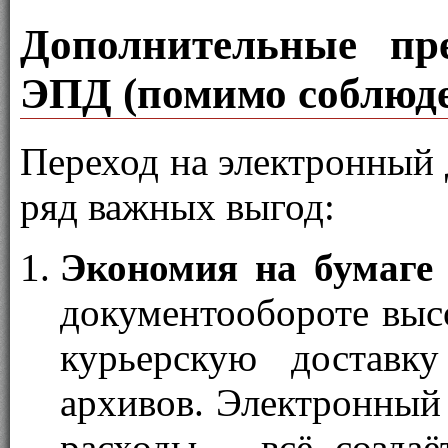
Дополнительные пр
ЭПД (помимо соблюде
Переход на электронный 
ряд важных выгод:
Экономия на бумаге
документообороте высо
курьерскую доставк
архивов. Электронный
расходы – всё создаё