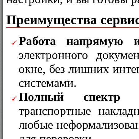
Преимущества серви
Работа напрямую 
электронного докуме
окне, без лишних инт
системами.
Полный спектр
транспортные наклад
любые неформализова
для перевозки.