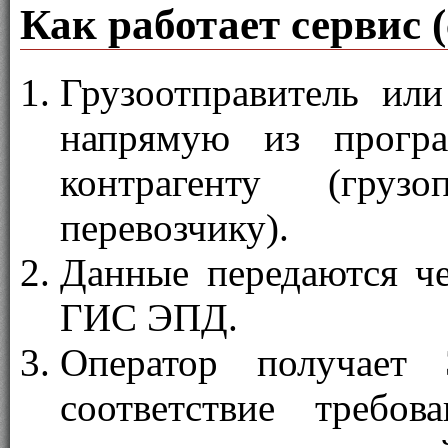
Как работает сервис 
Грузоотправитель ил
напрямую из прогр
контрагенту (груз
перевозчику).
Данные передаются че
ГИС ЭПД.
Оператор получает
соответствие требов