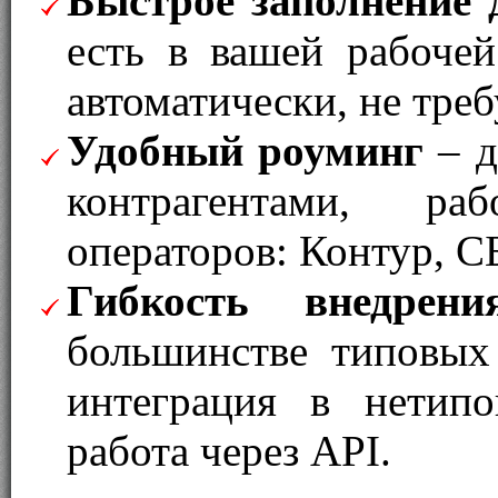
Быстрое заполнение 
есть в вашей рабочей
автоматически, не треб
Удобный роуминг
– д
контрагентами, р
операторов: Контур, С
Гибкость внедрени
большинстве типовых
интеграция в нетип
работа через API.