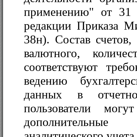
применению" от 31
редакции Приказа М
38н). Состав счетов,
валютного, количе
соответствуют требо
ведению бухгалтер
данных в отчетно
пользователи могут
дополнительные
аналитического учета