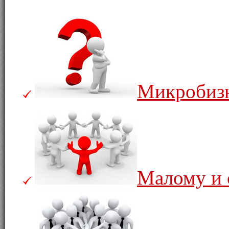
Микробиз
Малому и 