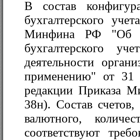
В состав конфигур
бухгалтерского учет
Минфина РФ "Об у
бухгалтерского уче
деятельности орган
применению" от 31
редакции Приказа М
38н). Состав счетов,
валютного, количе
соответствуют требо