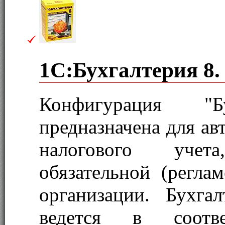
1С:Бухгалтерия 8.
Конфигурация "Бу
предназначена для ав
налогового учет
обязательной (регла
организации. Бухга
ведется в соотв