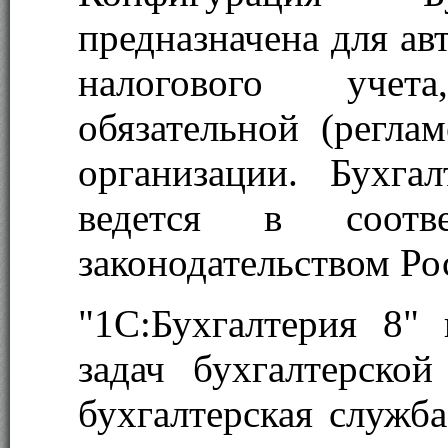
предназначена для ав
налогового учет
обязательной (регла
организации. Бухга
ведется в соотв
законодательством Ро
"1С:Бухгалтерия 8"
задач бухгалтерско
бухгалтерская служба