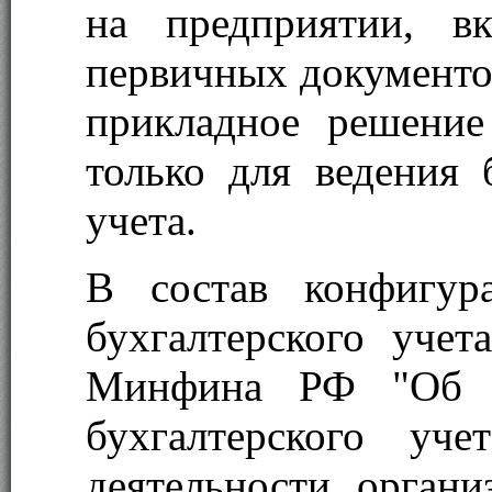
на предприятии, в
первичных документов
прикладное решение
только для ведения 
учета.
В состав конфигур
бухгалтерского учет
Минфина РФ "Об у
бухгалтерского уче
деятельности орган