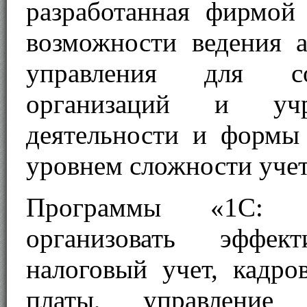
разработанная фирмой
возможности ведения а
управления для со
организаций и уч
деятельности и формы
уровнем сложности учет
Программы «1С: П
организовать эффек
налоговый учет, кадро
платы, управление 