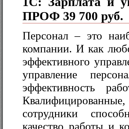
1С: Зарплата и у
ПРОФ
39 700 руб.
Персонал – это наи
компании. И как любо
эффективного управле
управление персон
эффективность раб
Квалифицированные
сотрудники способ
качество работы и к