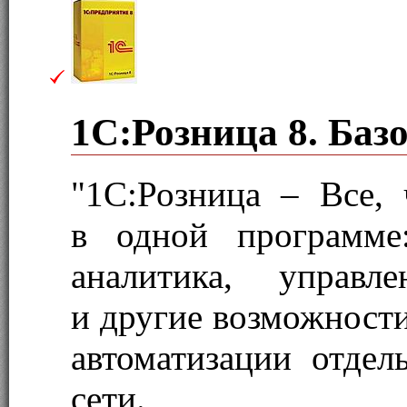
1С:Розница 8. Баз
"1С:Розница – Все,
в одной программе
аналитика, управл
и другие возможности
автоматизации отдел
сети.