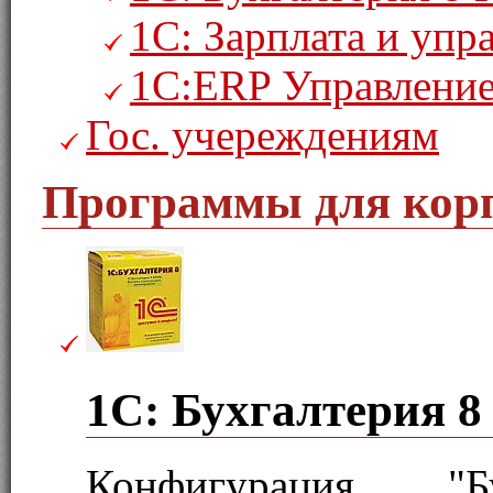
1С: Зарплата и уп
1С:ERP Управление
Гос. учереждениям
Программы для кор
1С: Бухгалтерия 
Конфигурация "Бу