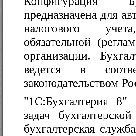
Конфигурация "Бу
предназначена для ав
налогового учет
обязательной (регла
организации. Бухга
ведется в соотв
законодательством Ро
"1С:Бухгалтерия 8"
задач бухгалтерско
бухгалтерская служба