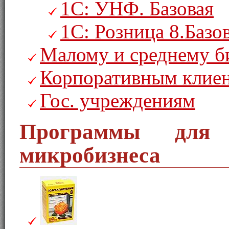
1С: УНФ. Базовая
1С: Розница 8.Базо
Малому и среднему б
Корпоративным клие
Гос. учреждениям
Программы для 
микробизнеса