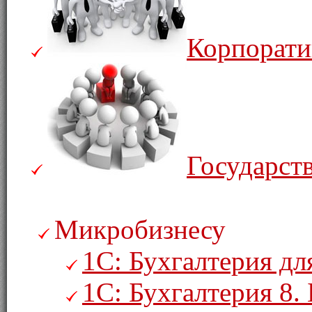
Корпорати
Государст
Микробизнесу
1С: Бухгалтерия дл
1С: Бухгалтерия 8. 