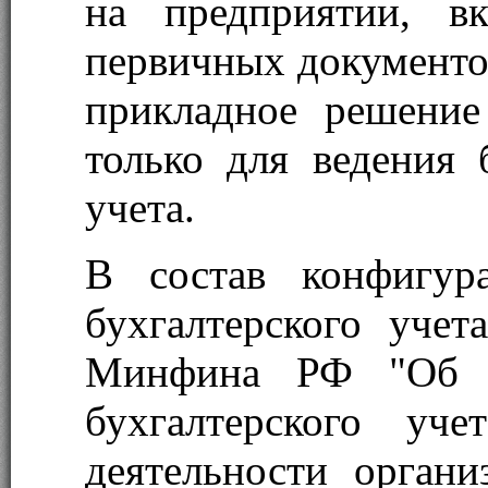
на предприятии, в
первичных документов
прикладное решение
только для ведения 
учета.
В состав конфигур
бухгалтерского учет
Минфина РФ "Об у
бухгалтерского уче
деятельности орган