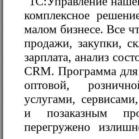
"1С:Управление наше
комплексное решени
малом бизнесе. Все ч
продажи, закупки, ск
зарплата, анализ сос
CRM. Программа для 
оптовой, рознично
услугами, сервисами
и позаказным про
перегружено излишн