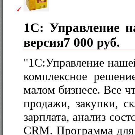
1С: Управление н
версия
7 000 руб.
"1С:Управление наше
комплексное решени
малом бизнесе. Все ч
продажи, закупки, ск
зарплата, анализ сос
CRM. Программа для 