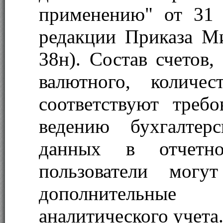
применению" от 31
редакции Приказа М
38н). Состав счетов,
валютного, количе
соответствуют требо
ведению бухгалтер
данных в отчетно
пользователи могут
дополнительные
аналитического учета