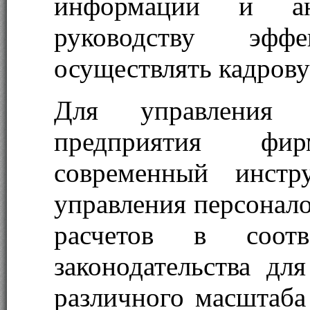
информации и ан
руководству эфф
осуществлять кадрову
Для управления ч
предприятия фи
современный инстр
управления персонало
расчетов в соотв
законодательства дл
различного масштаба