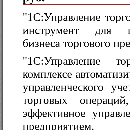
"1С:Управление торг
инструмент для п
бизнеса торгового пр
"1С:Управление т
комплексе автоматизи
управленческого уче
торговых операций
эффективное управл
предприятием.