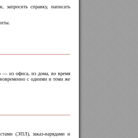
, запросить справку, написать
киты.
о — из офиса, из дома, во время
одновременно с одними и теми же
стами (ЭПЛ), заказ-нарядами и