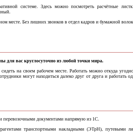
ативной системе. Здесь можно посмотреть расчётные листки
чный.
ом месте. Без лишних звонков в отдел кадров и бумажной воло
ы для вас круглосуточно из любой точки мира.
сидеть на своем рабочем месте. Работать можно откуда угодн
отрудники могут находиться далеко друг от друга и работать 
и перевозочными документами напрямую из 1С.
трагентами транспортными накладными (ЭТрН), путевыми ли