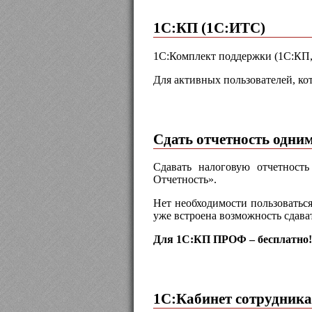
1С:КП (1С:ИТС)
1С:Комплект поддержки (1С:КП,
Для активных пользователей, ко
Сдать отчетность одни
Сдавать налоговую отчетност
Отчетность».
Нет необходимости пользоватьс
уже встроена возможность сдава
Для 1С:КП ПРОФ – бесплатно!
1С:Кабинет сотрудника