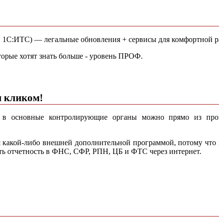
 1С:ИТС) — легальные обновления + сервисы для комфортной р
торые хотят знать больше - уровень ПРОФ.
м кликом!
ь в основные контролирующие органы можно прямо из про
я какой-либо внешней дополнительной программой, потому что 
ть отчетность в ФНС, СФР, РПН, ЦБ и ФТС через интернет.