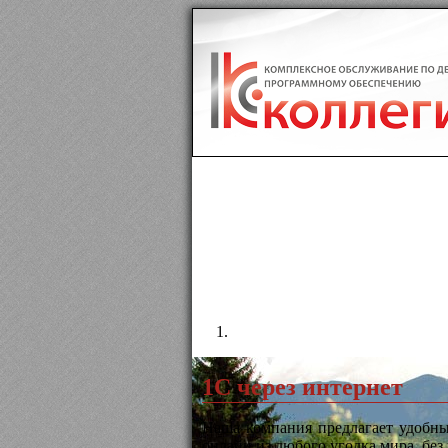
1С через интернет
Наша компания предлагает удобный
онлайн из любого уголка мира, без