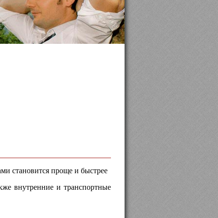
ами становится проще и быстрее
акже внутренние и транспортные