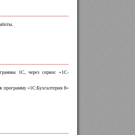
аботы.
граммы 1С, через сервис «1С-
в программу «1С:Бухгалтерия 8»