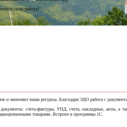
остите свою работу!
ок и экономит ваши ресурсы. Благодаря ЭДО работа с документ
документы: счета-фактуры, УПД, счета, накладные, акты, а т
маркированными товарами. Встроен в программы 1С.