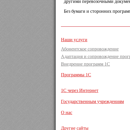
другими перевозочными докуме
Без бумаги и сторонних програ
Наши услуги
Абонентское сопровождение
Адаптация и сопровождение прог
Внедрение программ 1С
Программы 1С
1С через Интернет
Государственным учреждениям
О нас
Другие сайты