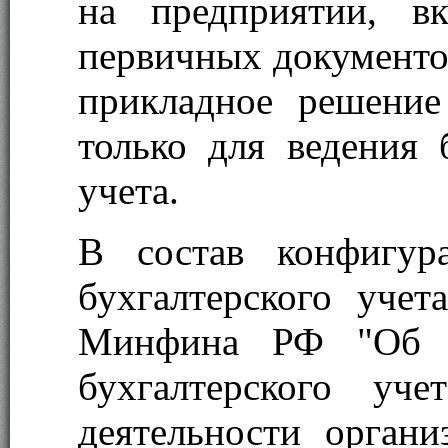
на предприятии, в
первичных документов
прикладное решение
только для ведения 
учета.
В состав конфигур
бухгалтерского учет
Минфина РФ "Об у
бухгалтерского уче
деятельности орган