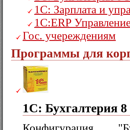
1С: Зарплата и уп
1С:ERP Управление
Гос. учереждениям
Программы для кор
1С: Бухгалтерия 
Конфигурация "Бу