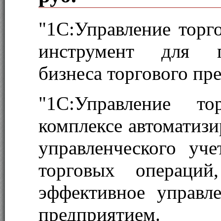
"1С:Управление торг
инструмент для п
бизнеса торгового пр
"1С:Управление т
комплексе автоматизи
управленческого уче
торговых операций
эффективное управл
предприятием.