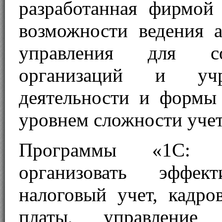
разработанная фирмой
возможности ведения а
управления для со
организаций и уч
деятельности и формы
уровнем сложности учет
Программы «1С: П
организовать эффек
налоговый учет, кадро
платы, управление 