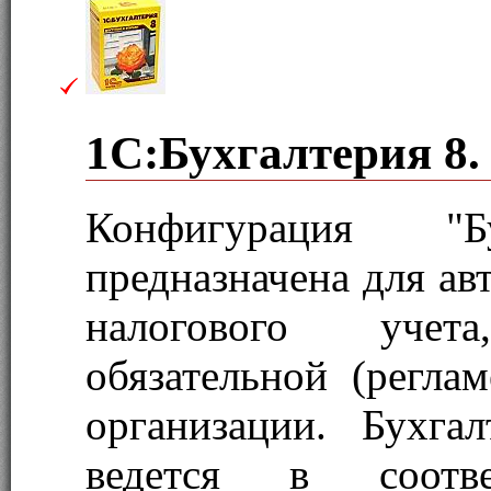
1С:Бухгалтерия 8.
Конфигурация "Бу
предназначена для ав
налогового учет
обязательной (регла
организации. Бухга
ведется в соотв