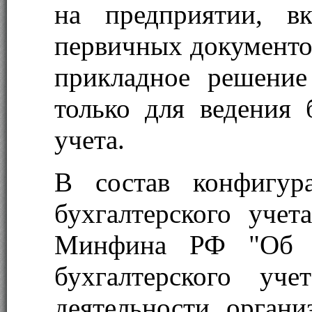
на предприятии, в
первичных документов
прикладное решение
только для ведения 
учета.
В состав конфигур
бухгалтерского учет
Минфина РФ "Об у
бухгалтерского уче
деятельности орган