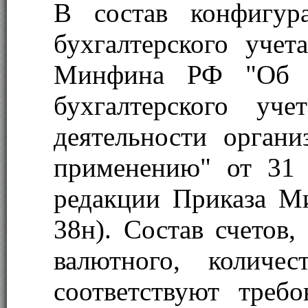
В состав конфигур
бухгалтерского учет
Минфина РФ "Об у
бухгалтерского уче
деятельности орган
применению" от 31
редакции Приказа М
38н). Состав счетов,
валютного, количе
соответствуют требо