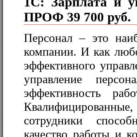
1С: Зарплата и у
ПРОФ
39 700 руб.
Персонал – это наи
компании. И как любо
эффективного управле
управление персон
эффективность раб
Квалифицированные
сотрудники способ
качество работы и к