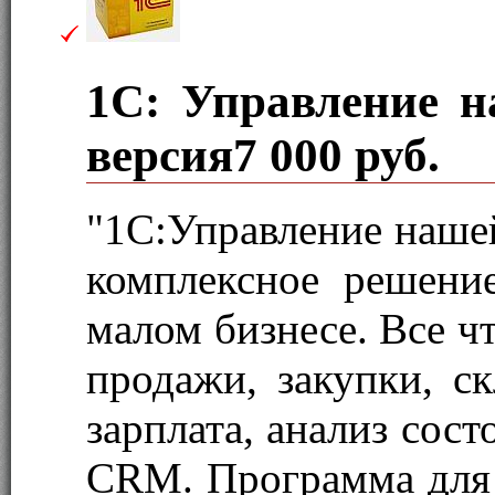
1С: Управление н
версия
7 000 руб.
"1С:Управление наше
комплексное решени
малом бизнесе. Все ч
продажи, закупки, ск
зарплата, анализ сос
CRM. Программа для 