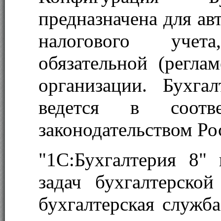
предназначена для ав
налогового учет
обязательной (регла
организации. Бухга
ведется в соотв
законодательством Ро
"1С:Бухгалтерия 8"
задач бухгалтерско
бухгалтерская служба