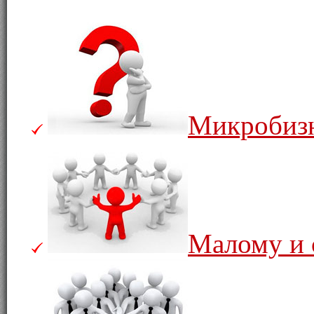
Микробиз
Малому и 