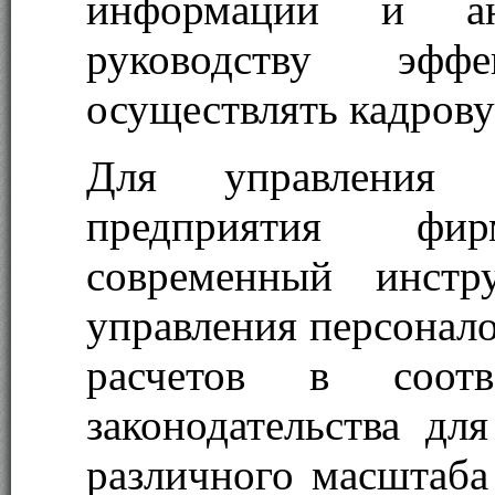
информации и ан
руководству эфф
осуществлять кадрову
Для управления ч
предприятия фи
современный инстр
управления персонало
расчетов в соотв
законодательства дл
различного масштаба