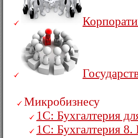
Корпорати
Государст
Микробизнесу
1С: Бухгалтерия дл
1С: Бухгалтерия 8. 