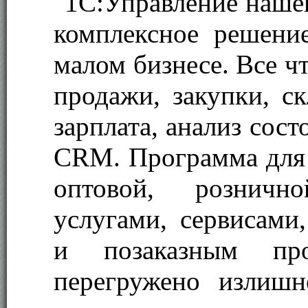
"1С:Управление наше
комплексное решени
малом бизнесе. Все ч
продажи, закупки, ск
зарплата, анализ сос
CRM. Программа для 
оптовой, рознично
услугами, сервисами
и позаказным про
перегружено излишн