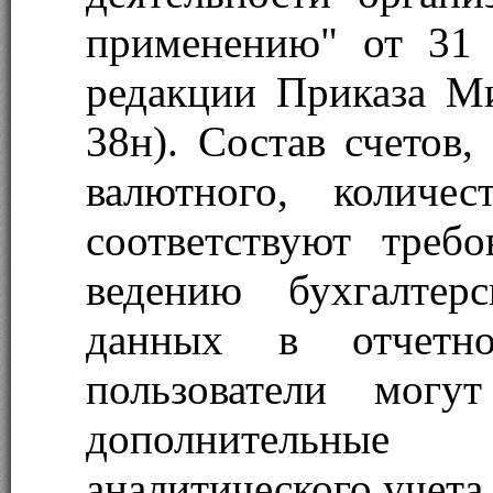
применению" от 31
редакции Приказа М
38н). Состав счетов,
валютного, количе
соответствуют требо
ведению бухгалтер
данных в отчетно
пользователи могут
дополнительные
аналитического учета