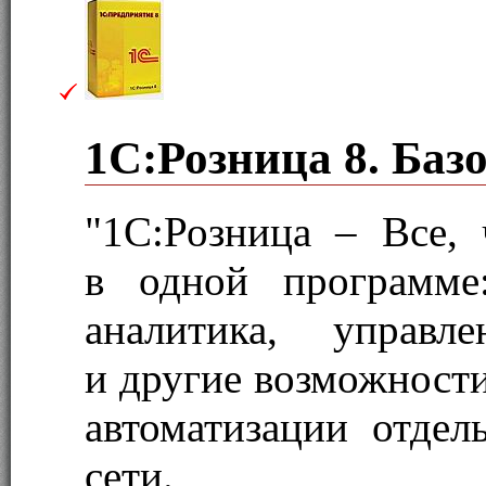
1С:Розница 8. Баз
"1С:Розница – Все,
в одной программе
аналитика, управл
и другие возможности
автоматизации отдел
сети.