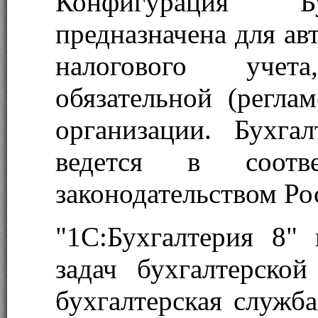
Конфигурация "Бу
предназначена для ав
налогового учет
обязательной (регла
организации. Бухга
ведется в соотв
законодательством Ро
"1С:Бухгалтерия 8"
задач бухгалтерско
бухгалтерская служба