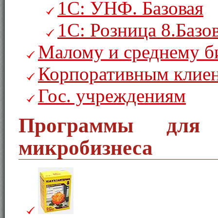
1С: УНФ. Базовая
1С: Розница 8.Базо
Малому и среднему б
Корпоративным клие
Гос. учреждениям
Программы для 
микробизнеса