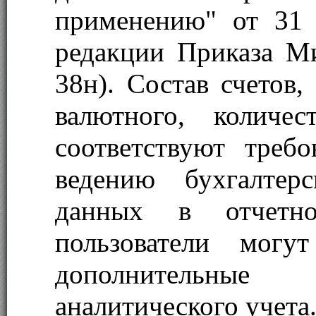
применению" от 31
редакции Приказа М
38н). Состав счетов,
валютного, количе
соответствуют требо
ведению бухгалтер
данных в отчетно
пользователи могут
дополнительные
аналитического учета